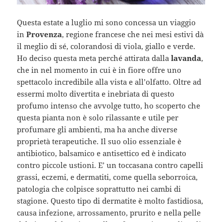
Questa estate a luglio mi sono concessa un viaggio
in
Provenza
, regione francese che nei mesi estivi dà
il meglio di sé, colorandosi di viola, giallo e verde.
Ho deciso questa meta perché attirata dalla
lavanda
,
che in nel momento in cui è in fiore offre uno
spettacolo incredibile alla vista e all’olfatto. Oltre ad
essermi molto divertita e inebriata di questo
profumo intenso che avvolge tutto, ho scoperto che
questa pianta non è solo rilassante e utile per
profumare gli ambienti, ma ha anche diverse
proprietà terapeutiche. Il suo olio essenziale è
antibiotico, balsamico e antisettico ed è indicato
contro piccole ustioni. E’ un toccasana contro capelli
grassi, eczemi, e dermatiti, come quella seborroica,
patologia che colpisce soprattutto nei cambi di
stagione. Questo tipo di dermatite è molto fastidiosa,
causa infezione, arrossamento, prurito e nella pelle