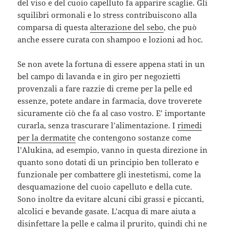
del viso e del cuoio capelluto fa apparire scaglie. Gli
squilibri ormonali e lo stress contribuiscono alla
comparsa di questa
alterazione del sebo
, che può
anche essere curata con shampoo e lozioni ad hoc.
Se non avete la fortuna di essere appena stati in un
bel campo di lavanda e in giro per negozietti
provenzali a fare razzie di creme per la pelle ed
essenze, potete andare in farmacia, dove troverete
sicuramente ciò che fa al caso vostro. E’ importante
curarla, senza trascurare l’alimentazione. I
rimedi
per la dermatite
che contengono sostanze come
l’Alukina, ad esempio, vanno in questa direzione in
quanto sono dotati di un principio ben tollerato e
funzionale per combattere gli inestetismi, come la
desquamazione del cuoio capelluto e della cute.
Sono inoltre da evitare alcuni cibi grassi e piccanti,
alcolici e bevande gasate. L’acqua di mare aiuta a
disinfettare la pelle e calma il prurito, quindi chi ne