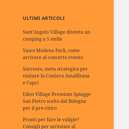
ULTIMI ARTICOLI
Sant’Angelo Village diventa un
camping a 5 stelle
Vasco Modena Park, come
arrivare al concerto evento
Sorrento, meta strategica per
visitare la Costiera Amalfitana
e Capri
Eden Village Premium Spiagge
San Pietro scelto dal Bologna
per il pre-ritiro
Pronti per fare le valigie?
Consigli per un’estate al