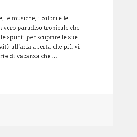
, le musiche, i colori e le
 vero paradiso tropicale che
le spunti per scoprire le sue
vità all’aria aperta che più vi
erte di vacanza che …
re, sole e divertimento